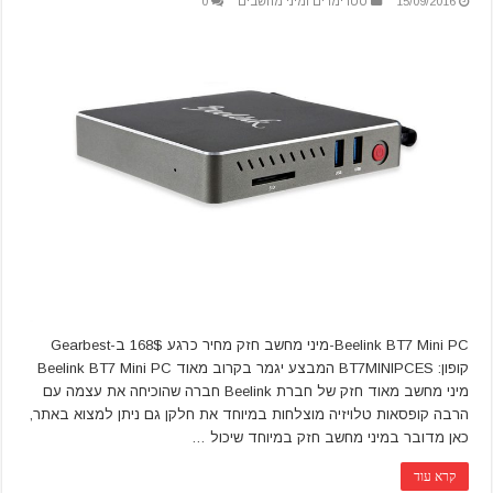
15/09/2016
סטרימרים ומיני מחשבים
0
Beelink BT7 Mini PC-מיני מחשב חזק מחיר כרגע 168$ ב-Gearbest
קופון: BT7MINIPCES המבצע יגמר בקרוב מאוד Beelink BT7 Mini PC
מיני מחשב מאוד חזק של חברת Beelink חברה שהוכיחה את עצמה עם
הרבה קופסאות טלויזיה מוצלחות במיוחד את חלקן גם ניתן למצוא באתר,
כאן מדובר במיני מחשב חזק במיוחד שיכול …
קרא עוד