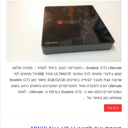
Beelink GT1 Ultimate – הסטרימר הטוב ביותר למחיר – סקירה מלאה
קופון בלעדי מתחת לרף המכס: ULTIMATE מחיר 74.99$ מתאים למי
שרוצה קצת מעבר לצפייה בסרטים 3GB/32GB קישור כאן Beelink GT1
Ultimate הגיע לסקירה אחד הסטרימרים המעניינים והחמים כרגע בשוק
הסטרימרים הלוא הוא ה- Beelink GT1 בגרסת ה- Ultimate , לאחר
שפסחנו כאן באתר על …
קרא עוד