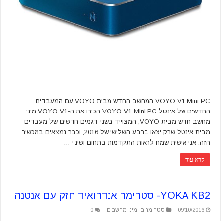
VOYO V1 Mini PC המחשב החדש מבית VOYO עם המעבדים
החדשים של אינטל VOYO V1 Mini PC הכירו את ה-VOYO V1 מיני
מחשב חדש מבית VOYO, המצוייד בשני דגמים חדשים של מעבדים
מבית אינטל שרק יצאו ברבע השלישי של 2016, וכבר נמצאים במכשיר
הזה. אני אישית שמח לראות התקדמות בתחום ושינוי …
קרא עוד
YOKA KB2- סטרימר אנדרואיד חזק עם אנטנה
09/10/2016
סטרימרים ומיני מחשבים
0