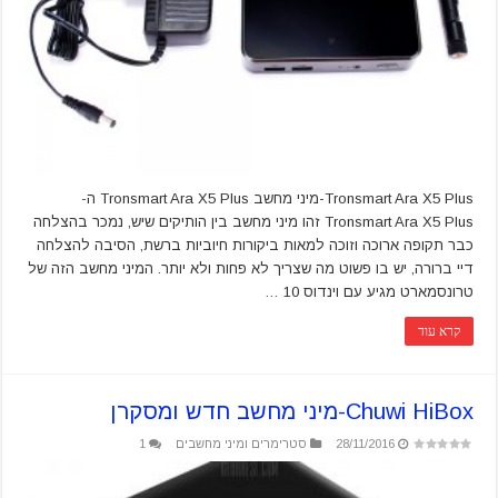
Tronsmart Ara X5 Plus-מיני מחשב Tronsmart Ara X5 Plus ה-
Tronsmart Ara X5 Plus זהו מיני מחשב בין הותיקים שיש, נמכר בהצלחה
כבר תקופה ארוכה וזוכה למאות ביקורות חיוביות ברשת, הסיבה להצלחה
דיי ברורה, יש בו פשוט מה שצריך לא פחות ולא יותר. המיני מחשב הזה של
טרונסמארט מגיע עם וינדוס 10 …
קרא עוד
Chuwi HiBox-מיני מחשב חדש ומסקרן
28/11/2016
סטרימרים ומיני מחשבים
1