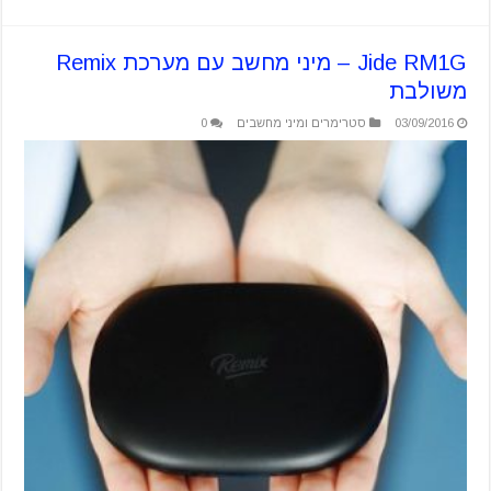
Jide RM1G – מיני מחשב עם מערכת Remix
משולבת
03/09/2016
סטרימרים ומיני מחשבים
0