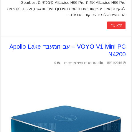
Alfawise H96 Pro את ה-Alfawise H96 Pro קיבלתי מ-Gearbest
לסקירה מאוד עניין אותי עם תוספת הזיכרון תהיה מורגשת, ולכן בדקתי את
הביצועים שלו גם עם קודי וגם עם …
קרא עוד
VOYO V1 Mini PC – עם המעבד Apollo Lake
N4200
15/11/2016
סטרימרים ומיני מחשבים
0