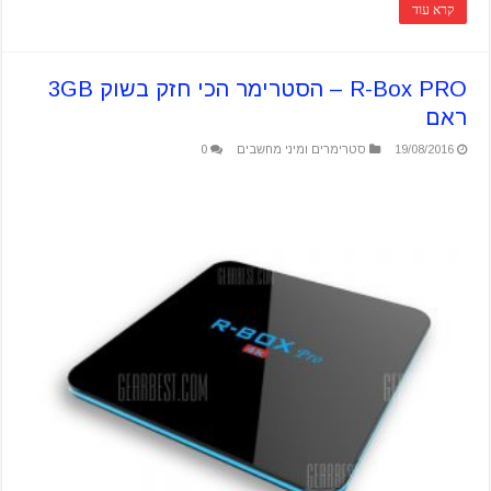
קרא עוד
R-Box PRO – הסטרימר הכי חזק בשוק 3GB
ראם
19/08/2016
סטרימרים ומיני מחשבים
0