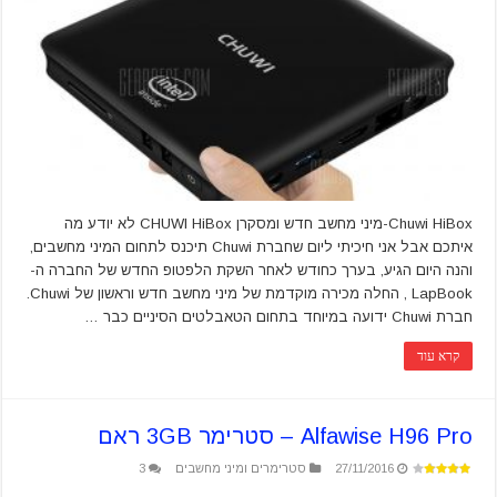
Chuwi HiBox-מיני מחשב חדש ומסקרן CHUWI HiBox לא יודע מה
איתכם אבל אני חיכיתי ליום שחברת Chuwi תיכנס לתחום המיני מחשבים,
והנה היום הגיע, בערך כחודש לאחר השקת הלפטופ החדש של החברה ה-
LapBook , החלה מכירה מוקדמת של מיני מחשב חדש וראשון של Chuwi.
חברת Chuwi ידועה במיוחד בתחום הטאבלטים הסיניים כבר …
קרא עוד
Alfawise H96 Pro – סטרימר 3GB ראם
27/11/2016
סטרימרים ומיני מחשבים
3