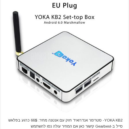
YOKA KB2- סטרימר אנדרואיד חזק עם אנטנה מחיר: 66$ כרגע בפלאש
סייל ב-Gearbest קישור כאן אם המחיר עולה נסו להשתמש