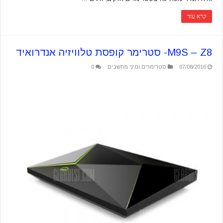
קרא עוד
M9S – Z8- סטרימר קופסת טלוויזיה אנדרואיד
07/08/2016
סטרימרים ומיני מחשבים
0