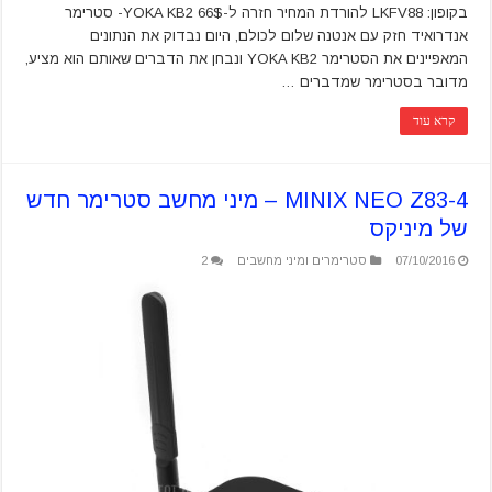
בקופון: LKFV88 להורדת המחיר חזרה ל-66$ YOKA KB2- סטרימר
אנדרואיד חזק עם אנטנה שלום לכולם, היום נבדוק את הנתונים
המאפיינים את הסטרימר YOKA KB2 ונבחן את הדברים שאותם הוא מציע,
מדובר בסטרימר שמדברים …
קרא עוד
MINIX NEO Z83-4 – מיני מחשב סטרימר חדש
של מיניקס
07/10/2016
סטרימרים ומיני מחשבים
2