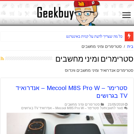
שואב שוטף רצפות אלחוטי Jimmy HW8 Pr
בית
/
סטרימרים ומיני מחשבים
סטרימרים ומיני מחשבים
סטרימרים אנדרואיד ומיני מחשבים ווינדוס
סטרימר – Mecool M8S Pro W – אנדרואיד
TV בגרושים
21/05/2018
סטרימרים ומיני מחשבים
סגור לתגובות
על סטרימר – Mecool M8S Pro W – אנדרואיד TV בגרושים