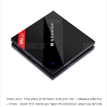
Alfawise H96 Pro – יותר חזק מרוב הסטרימרים בשוק מחיר: כרגע המחיר
$73.99 עם הקופון: PICODICE12 קישור כאן מתחת לרף המכס סקירה –