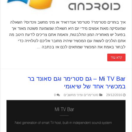
איך בוחרים סטרימר? סטרימר אנדרואיד או מיני מחשב ווינדוס? השאלה
שמעסיקה מאות אנשים מידי יום היא השאלה שנשמעת פשוטה מאוד אך
בפועל יש מאחוריה המון התלבטות, והאמת אתם צריכים לדעת היטב מה
אתם הולכים לעשות עם המכשיר שיהיה מחובר אליכם לטלויזיה כדי
לבחור באמת את המכשיר שמתאים לכם אז בכתבה …
קרא עוד
Mi TV Bar – גם סטרימר וגם סאונד בר
במכשיר אחד של שיאומי
29/12/2016
סטרימרים ומיני מחשבים
0