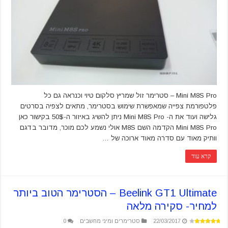
Mini M8S Pro – סטרימר זול שמריץ סלקום טיוי וכנראה גם כל
פלטפורמת צפייה שמאפשרת שימוש בסטרימר, מתאים לצפיה בסרטים
גלישה ועוד את ה- Mini M8S Pro ניתן להשיג באיזור ה-50$ בקישור כאן
Mini M8S Pro הקדמה השם M8S אולי נשמע לכם מוכר, מדובר בדגם
וותיק מאוד עם סדרה מאוד ארוכה של …
קרא עוד
Beelink GT1 Ultimate – הסטרימר הטוב ביותר
למחיר- סקירה מלאה
22/03/2017
סטרימרים ומיני מחשבים
0