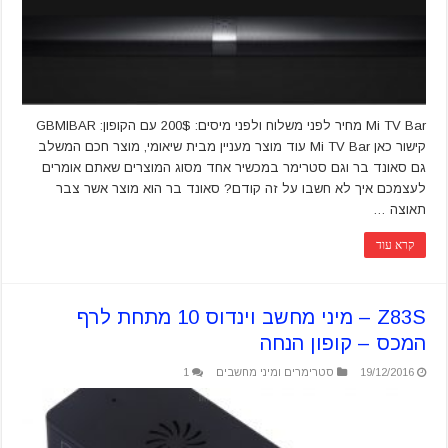
Mi TV Bar מחיר לפני משלוח ולפני מיסים: 200$ עם הקופון: GBMIBAR
קישור כאן Mi TV Bar עוד מוצר מעניין מבית שיאומי, מוצר חכם המשלב
גם סאונד בר וגם סטרימר במכשיר אחד מסוג המוצרים שאתם אומרים
לעצמכם איך לא חשבו על זה קודם? סאונד בר הוא מוצר אשר צבר
תאוצה …
קרא עוד
Z83S – מיני מחשב וינדוס 10 מתחת לרף
המכס – קופון הנחה
19/12/2016
סטרימרים ומיני מחשבים
1