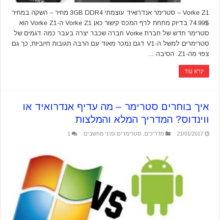
Vorke Z1 – סטרימר אנדרואיד עוצמתי 3GB DDR4 מחיר – השקה במחיר
74.99$ בדיוק מתחת לרף המכס קישור כאן Vorke Z1 ה-Vorke Z1 הוא
סטרימר חדש של חברת Vorke חברה שכבר יצרה בעבר כמה דגמים של
סטרימרים למשל ה-V1 דגם נמכר מאוד עם הרבה תגובות חיוביות, כך גם
צפוי מה-Z1. הסיבה …
קרא עוד
איך בוחרים סטרימר – מה עדיף אנדרואיד או
ווינדוס? המדריך המלא והמלצות
21/01/2017
מדריכים
,
סטרימרים ומיני מחשבים
1