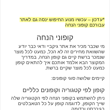
*עדכון – עכשיו מנוע החיפוש ינסה גם לאתר
עבורכם קופוני הנחה
קופוני הנחה
מי שכבר מכיר את אתר גיקביי ודאי כבר יודע
שהשוואת מחירים זה לא הכל, כמעט לכל מוצר
שנמכר ברשת קיים גם קופון הנחה, במדריך
המקוצר הבא אלמד אותכם איך להתאים קופון
כמעט לכל מוצר שקיים ברשת.
קיימים שלושה סוגי קופונים:
קופון לפי קטגוריה וקופונים כלליים
ניתן להשתמש בקופוני הנחה לפי הקטגוריה שלה
שייך הקופון, לדוגמה קופון על כל הטאבלטים
בגירבסט וכדומה.