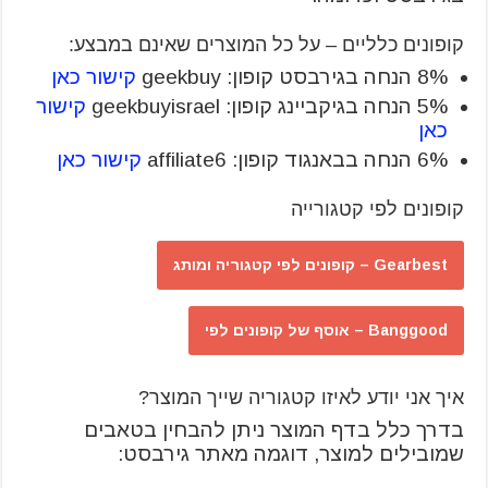
קופונים כלליים – על כל המוצרים שאינם במבצע:
8% הנחה בגירבסט קופון: geekbuy
קישור כאן
5% הנחה בגיקביינג קופון: geekbuyisrael
קישור
כאן
6% הנחה בבאנגוד קופון: affiliate6
קישור כאן
קופונים לפי קטגורייה
Gearbest – קופונים לפי קטגוריה ומותג
Banggood – אוסף של קופונים לפי
איך אני יודע לאיזו קטגוריה שייך המוצר?
בדרך כלל בדף המוצר ניתן להבחין בטאבים
שמובילים למוצר, דוגמה מאתר גירבסט: