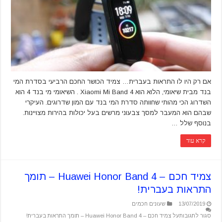
אם רק היו לו התראות בעברית… צמיד הכושר החכם הרביעי בסדרת המי
בנד מבית שיאומי, הלוא הוא Xiaomi Mi Band 4 . השיאומי מי בנד 4 הוא
השדרוג הכי מהותי שחוותה סדרת המי בנד עם המון שדרוגים. העיקרי
שבהם הוא המעבר למסך צבעוני מרשים בעל יכולות בהירות מצויינות.
בנוסף שלל …
קרא עוד
צמיד חכם – Huawei Honor Band 4 – תומך
התראות בעברית!
13/07/2019
שעונים חכמים
סגור לתגובות
על צמיד חכם – Huawei Honor Band 4 – תומך התראות בעברית!