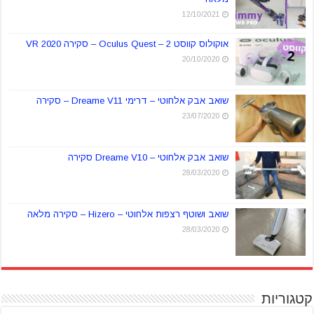
12/10/2021
אוקולוס קווסט 2 – Oculus Quest – סקירה VR 2020
20/10/2020
שואב אבק אלחוטי – דרימי Dreame V11 – סקירה
23/07/2020
שואב אבק אלחוטי – Dreame V10 סקירה
28/03/2020
שואב ושוטף רצפות אלחוטי – Hizero – סקירה מלאה
28/03/2020
קטגוריות