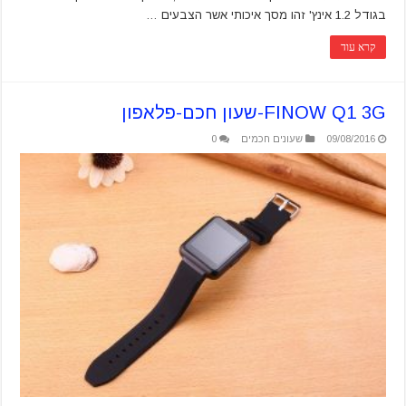
בגודל 1.2 אינץ' זהו מסך איכותי אשר הצבעים …
קרא עוד
FINOW Q1 3G-שעון חכם-פלאפון
09/08/2016
שעונים חכמים
0