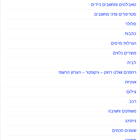
טאבלטים ומחשבים ניידים
סטרימרים ומיני מחשבים
סלולר
כתבות
הגרלות פרסים
מוצרים נלווים
לבית
רחפנים ושלט רחוק – גיקופטר – הערוץ הרשמי
אוזניות
צילום
רכב
משחקים וחשיבה
גיימינג
שעונים חכמים