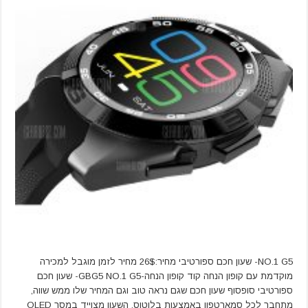
NO.1 G5- שעון חכם ספורטיבי מחיר:26$ מחיר לזמן מוגבל למכירה
מוקדמת עם קופון הנחה קוד קופון הנחה-GBG5 NO.1 G5- שעון חכם
ספורטיבי סופסוף שעון חכם שגם נראה טוב וגם המחיר שלו ממש שווה,
מתחבר לכל סמארטפון באמצעות בלוטוס, השעון מצוייד במסך OLED