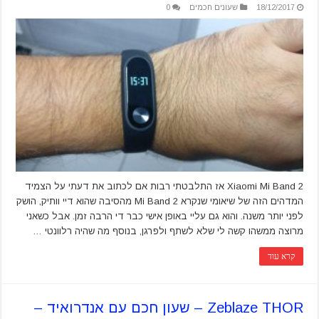
18/12/2017
שעונים חכמים
0
Xiaomi Mi Band 2 אז התלבטתי רבות אם לכתוב את דעתי על הצמיד
המדהים הזה של שיאומי שנקרא Mi Band 2 מהסיבה שהוא דיי וותיק, הושק
לפני יותר משנה. והוא גם עליי באופן אישי כבר די הרבה זמן. אבל כשאני
מרוצה ממשהו קשה לי שלא לשתף ולפרגן, בנוסף מה שהיה רלוונטי …
קרא עוד
Zeblaze THOR – שעון חכם עם אנדרואיד –