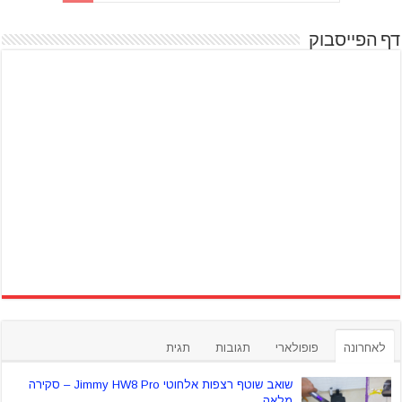
דף הפייסבוק
לאחרונה
פופולארי
תגובות
תגית
שואב שוטף רצפות אלחוטי Jimmy HW8 Pro – סקירה
מלאה