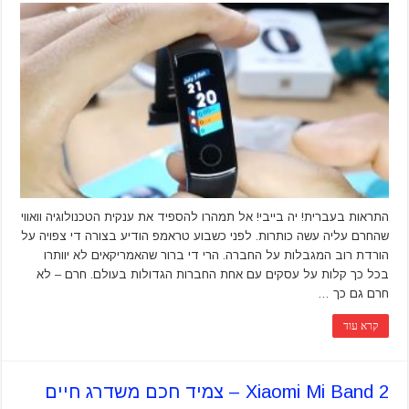
התראות בעברית! יה בייבי! אל תמהרו להספיד את ענקית הטכנולוגיה וואווי
שהחרם עליה עשה כותרות. לפני כשבוע טראמפ הודיע בצורה די צפויה על
הורדת רוב המגבלות על החברה. הרי די ברור שהאמריקאים לא יוותרו
בכל כך קלות על עסקים עם אחת החברות הגדולות בעולם. חרם – לא
חרם גם כך …
קרא עוד
Xiaomi Mi Band 2 – צמיד חכם משדרג חיים