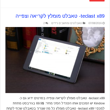
teclast x89- טאבלט מומלץ לקריאה וצפייה
07/08/2016
טאבלטים ומחשבים ניידים
2
teclast x89- טאבלט מומלץ לקריאה וצפייה בסרטים ידוע גם כ-
Kindow יש המכנים אותו הקינדל הסיני מחיר: 69.9$ בגירבסט מתחת
למכס ! teclast x89- טאבלט מומלץ כל מה שצריך בטאבלט שכיף לקחת