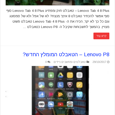
Lenovo Tab 4 8 Plus – טאבלט חזק ומפתיע Lenovo Tab 4 8 Plus סוף
סוף אפשר להכתיר טאבלט 8 אינץ' מנצח? לא של אפל ולא של סמסונג
וגם כל כך לא יקר, הכירו את ה- Lenovo Tab 4 8 Plus טאבלט פשוט
מצויין. בהמשך לתשבוחות שקיבל ה- Lenovo P8 כטאבלט …
קרא עוד
Lenovo P8 – הטאבלט המומלץ החדש?
29/10/2017
טאבלטים ומחשבים ניידים
0