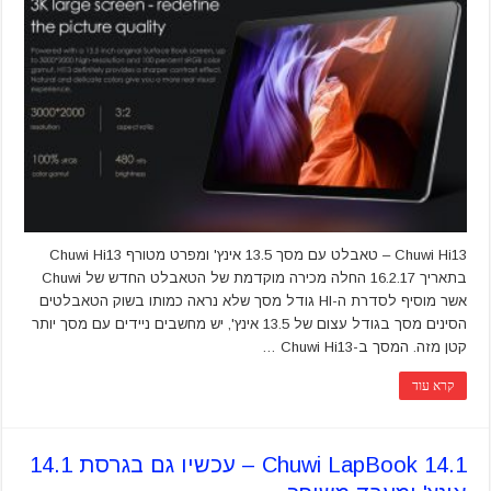
Chuwi Hi13 – טאבלט עם מסך 13.5 אינץ' ומפרט מטורף Chuwi Hi13
בתאריך 16.2.17 החלה מכירה מוקדמת של הטאבלט החדש של Chuwi
אשר מוסיף לסדרת ה-HI גודל מסך שלא נראה כמותו בשוק הטאבלטים
הסינים מסך בגודל עצום של 13.5 אינץ', יש מחשבים ניידים עם מסך יותר
קטן מזה. המסך ב-Chuwi Hi13 …
קרא עוד
14.1 Chuwi LapBook – עכשיו גם בגרסת 14.1