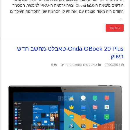
חודשים מיציאת ה-Chuwi hi10 יצאה גרסאת ה-PRO למכשיר, המכשיר
הקודם היה מאוד מוצלח עם זאת היו לו חסרונות שני החסרונות העיקריים
…
קרא עוד
Onda OBook 20 Plus-טאבלט-מחשב חדש
בשוק
07/09/2016
טאבלטים ומחשבים ניידים
0