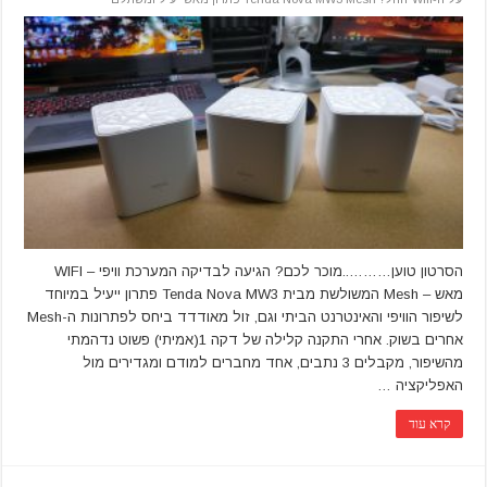
הסרטון טוען………..מוכר לכם? הגיעה לבדיקה המערכת וויפי – WIFI
מאש – Mesh המשולשת מבית Tenda Nova MW3 פתרון ייעיל במיוחד
לשיפור הוויפי והאינטרנט הביתי וגם, זול מאודדד ביחס לפתרונות ה-Mesh
אחרים בשוק. אחרי התקנה קלילה של דקה 1(אמיתי) פשוט נדהמתי
מהשיפור, מקבלים 3 נתבים, אחד מחברים למודם ומגדירים מול
האפליקציה …
קרא עוד