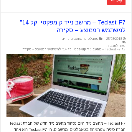
קרא עוד
Teclast F7 – מחשב נייד קומפקטי וקל 14"
למשתמש הממוצע – סקירה
25/08/2018
טאבלטים ומחשבים ניידים
סגור לתגובות
על Teclast F7 – מחשב נייד קומפקטי וקל 14" למשתמש הממוצע – סקירה
Teclast F7 – מחשב נייד היום נסקור מחשב נייד חדש של חברת Teclast
חברה סינית שמתמחה בטאבלטים ומחשבים. ה- Teclast F7 הוא אחד