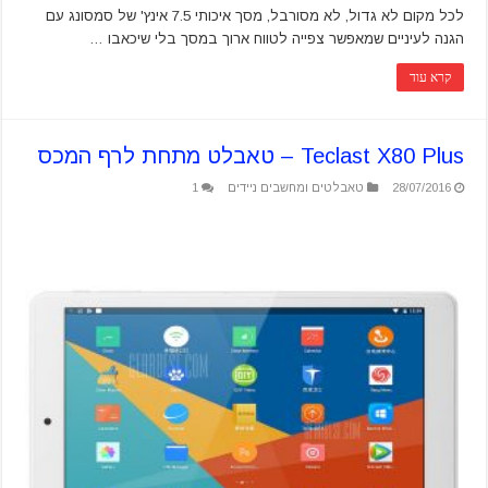
לכל מקום לא גדול, לא מסורבל, מסך איכותי 7.5 אינץ' של סמסונג עם
הגנה לעיניים שמאפשר צפייה לטווח ארוך במסך בלי שיכאבו …
קרא עוד
Teclast X80 Plus – טאבלט מתחת לרף המכס
28/07/2016
טאבלטים ומחשבים ניידים
1