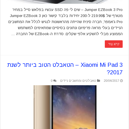
Jumper EZBook 3 Pro – שים לי פה SSD עכשיו בפלאש סייל במחיר
מטורף של 219.99$ ל-200 יחידות בלבד קישור כאן Jumper EZBook 3
Pro ג'אמפר, חברה סינית שהייתה מהראשונות לנגיש לכלל את המחשבים
הניידים בעלי מראה פרימיום ונתונים בסיסיים שמתאימים למשתמש
הממוצע מבלי להשקיע אלפי שקלים. סדרת ה-EZBook של החברה …
קרא עוד
Xiaomi Mi Pad 3 – הטאבלט הטוב ביותר לשנת
2017?
20/04/2017
טאבלטים ומחשבים ניידים
0