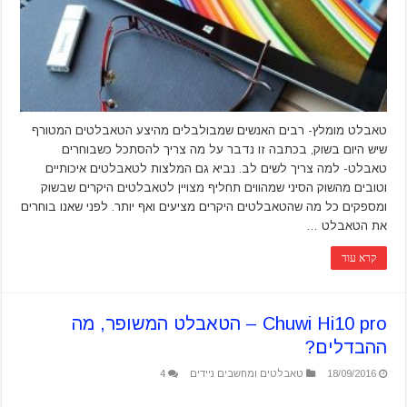
טאבלט מומלץ- רבים האנשים שמבולבלים מהיצע הטאבלטים המטורף
שיש היום בשוק, בכתבה זו נדבר על מה צריך להסתכל כשבוחרים
טאבלט- למה צריך לשים לב. נביא גם המלצות לטאבלטים איכותיים
וטובים מהשוק הסיני שמהווים תחליף מצויין לטאבלטים היקרים שבשוק
ומספקים כל מה שהטאבלטים היקרים מציעים ואף יותר. לפני שאנו בוחרים
את הטאבלט …
קרא עוד
Chuwi Hi10 pro – הטאבלט המשופר, מה
ההבדלים?
18/09/2016
טאבלטים ומחשבים ניידים
4