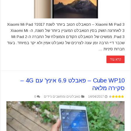
Xiaomi Mi Pad 3 – הטאבלט הטוב ביותר לשנת 2017? Xiaomi Mi Pad
3 לאחרונה הושק בסין הטאבלט המעניין ביותר של השנה, ה- Xiaomi Mi
Pad 3. ממשיכו של הטאבלט הקודם והמוצלח של החברה ה-Mi Pad 2
שכבר דיי הרבה זמן עונה לצרכים של טאבלט אמין ולא יקר במיוחד. בעוד
חברות סיניות …
קרא עוד
Cube WP10 – פאבלט 6.9 אינץ' עם 4G –
סקירה מלאה
14/04/2017
טאבלטים ומחשבים ניידים
0