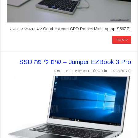
Gearbest.com GPD Pocket Mini Laptop $567.71 לא במלאי לרכישה
קרא עוד
Jumper EZBook 3 Pro – שים לי פה SSD
14/06/2017
טאבלטים ומחשבים ניידים
0