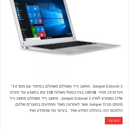
Jumper Ezbook 2- מחשב נייד משתלם משתלם במיוחד עם מסך 14"
ווינדוס 10 מחיר: 189.9$ בגירבסט!!! משלוח 10$ קחו בחשבון עוד מע"מ
17% כשמגיע לארץ Jumper Ezbook 2- מחשב נייד משתלם מחשב נייד
מהמם מבית Jumper אשר לאחרונה מאוד מפתיעים במוצרים שלהם,
הלפטופ הזה בהחלט הפתיע אותי , בעיקר מה שהפתיע אותי …
קרא עוד