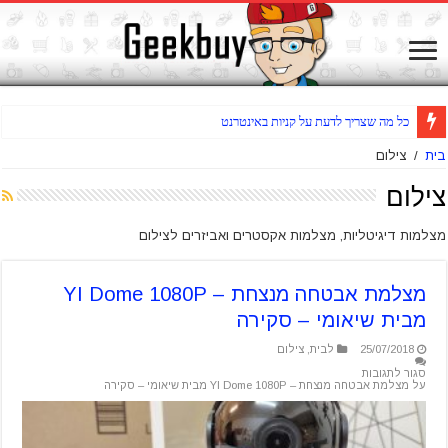
שואב שוט
בית
/
צילום
צילום
מצלמות דיגיטליות, מצלמות אקסטרים ואביזרים לצילום
מצלמת אבטחה מנצחת – YI Dome 1080P
מבית שיאומי – סקירה
25/07/2018
לבית
,
צילום
סגור לתגובות
על מצלמת אבטחה מנצחת – YI Dome 1080P מבית שיאומי – סקירה