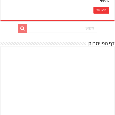
אייכותי …
קרא עוד
דף הפייסבוק