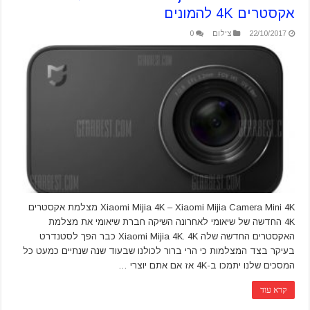
אקסטרים 4K להמונים
22/10/2017
צילום
0
Xiaomi Mijia 4K – Xiaomi Mijia Camera Mini 4K מצלמת אקסטרים
4K החדשה של שיאומי לאחרונה השיקה חברת שיאומי את מצלמת
האקסטרים החדשה שלה Xiaomi Mijia 4K. 4K כבר הפך לסטנדרט
בעיקר בצד המצלמות כי הרי ברור לכולנו שבעוד שנה שנתיים כמעט כל
המסכים שלנו יתמכו ב-4K אז אם אתם יוצרי …
קרא עוד