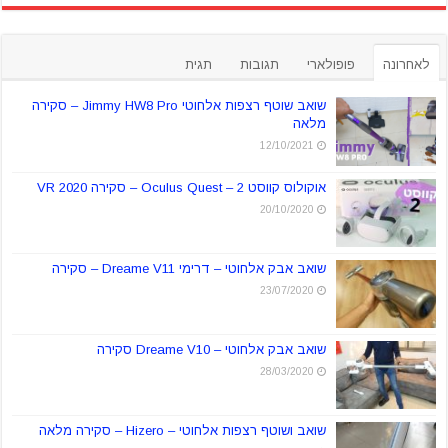
לאחרונה
פופולארי
תגובות
תגית
שואב שוטף רצפות אלחוטי Jimmy HW8 Pro – סקירה
מלאה
12/10/2021
אוקולוס קווסט 2 – Oculus Quest – סקירה VR 2020
20/10/2020
שואב אבק אלחוטי – דרימי Dreame V11 – סקירה
23/07/2020
שואב אבק אלחוטי – Dreame V10 סקירה
28/03/2020
שואב ושוטף רצפות אלחוטי – Hizero – סקירה מלאה