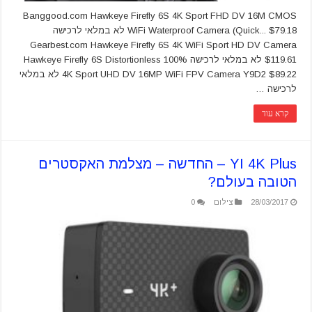
Banggood.com Hawkeye Firefly 6S 4K Sport FHD DV 16M CMOS
WiFi Waterproof Camera (Quick... $79.18 לא במלאי לרכישה
Gearbest.com Hawkeye Firefly 6S 4K WiFi Sport HD DV Camera
$119.61 לא במלאי לרכישה 100% Hawkeye Firefly 6S Distortionless
4K Sport UHD DV 16MP WiFi FPV Camera Y9D2 $89.22 לא במלאי
לרכישה …
קרא עוד
YI 4K Plus – החדשה – מצלמת האקסטרים
הטובה בעולם?
28/03/2017
צילום
0