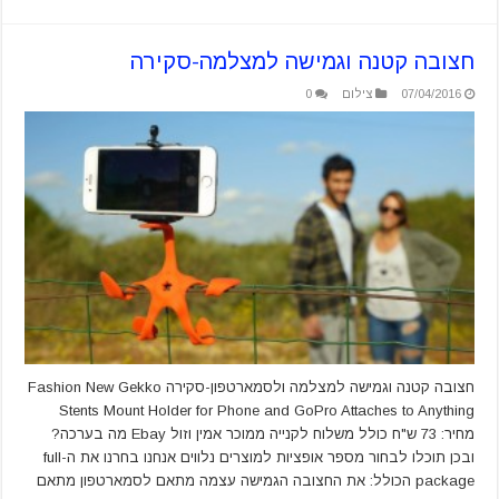
חצובה קטנה וגמישה למצלמה-סקירה
07/04/2016
צילום
0
חצובה קטנה וגמישה למצלמה ולסמארטפון-סקירה Fashion New Gekko
Stents Mount Holder for Phone and GoPro Attaches to Anything
מחיר: 73 ש"ח כולל משלוח לקנייה ממוכר אמין וזול Ebay מה בערכה?
ובכן תוכלו לבחור מספר אופציות למוצרים נלווים אנחנו בחרנו את ה-full
package הכולל: את החצובה הגמישה עצמה מתאם לסמארטפון מתאם