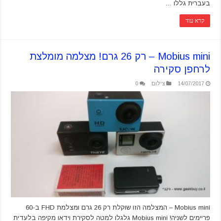
בעברית גללו …
קרא עוד
Mobius mini – רק 26 גרם! מצלמה מומלצת
לרחפן סקירה
14/07/2017
צילום
0
Mobius mini – המצלמה הזו שוקלת רק 26 גרם ומצלמת FHD ב-60
פריימים לשניה! Mobius mini גלגלו למטה לסקירת וידאו מקיפה בלעדית