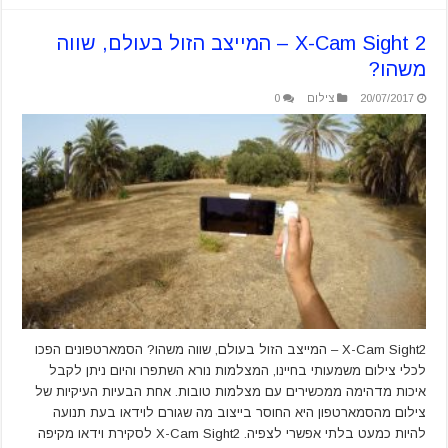
X-Cam Sight 2 – המייצב הזול בעולם, שווה
משהו?
20/07/2017
צילום
0
X-Cam Sight2 – המייצב הזול בעולם, שווה משהו? הסמארטפונים הפכו
לכלי צילום משמעותי בחיינו, המצלמות נורא השתפרו והיום ניתן לקבל
איכות מדהימה ממכשירים עם מצלמות טובות. אחת הבעיות העיקיות של
צילום מהסמארטפון היא החוסר בייצוב מה שגורם לוידאו בעת תנועה
להיות כמעט בלתי אפשרי לצפיה. X-Cam Sight2 לסקירת וידאו מקיפה