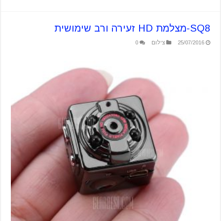
SQ8-מצלמת HD זעירה ורב שימושית
25/07/2016
צילום
0