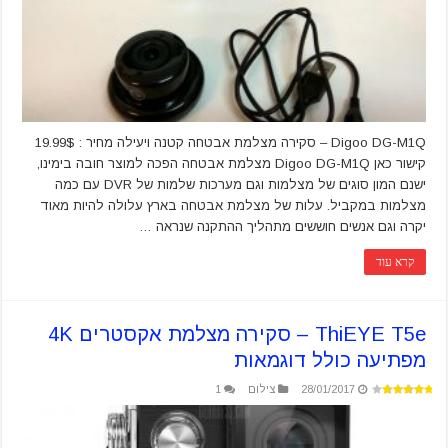
Digoo DG-M1Q – סקירה מצלמת אבטחה קטנה ויעילה מחיר : 19.99$
קישור כאן Digoo DG-M1Q מצלמת אבטחה הפכה למוצר חובה בימינו,
ישנם המון סוגים של מצלמות וגם מערכות שלמות של DVR עם כמה
מצלמות במקביל. עלות של מצלמת אבטחה בארץ עלולה להיות מאוד
יקרה וגם אנשים חוששים מתהליך ההתקנה שנראה …
קרא עוד
ThiEYE T5e – סקירה מצלמת אקסטרים 4K
מפתיעה כולל דוגמאות
28/01/2017
צילום
1