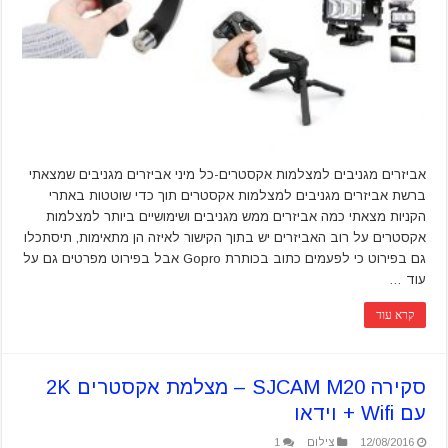
אביזרים מגניבים למצלמות אקסטרים-כל מיני אביזרים מגניבים שמצאתי
ברשת אביזרים מגניבים למצלמות אקסטרים תוך כדי שוטטות באתרי
הקניות מצאתי כמה אביזרים ממש מגניבים ושימושיים ביותר למצלמות
אקסטרים על רוב האביזרים יש בתוך הקישור לאיזה הן מתאימות, תיסתכלו
גם בפירוט כי לפעמים כתוב בכותרת Gopro אבל בפירוט מפרטים גם על
עוד …
קרא עוד
סקירה SJCAM M20 – מצלמת אקסטרים 2K
עם Wifi + וידאו
12/08/2016
צילום
1