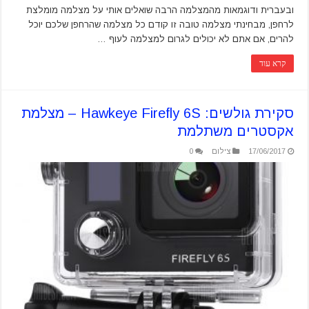
ובעברית ודוגמאות מהמצלמה הרבה שואלים אותי על מצלמה מומלצת
לרחפן, מבחינתי מצלמה טובה זו קודם כל מצלמה שהרחפן שלכם יוכל
להרים, אם אתם לא יכולים לגרום למצלמה לעוף …
קרא עוד
סקירת גולשים: Hawkeye Firefly 6S – מצלמת
אקסטרים משתלמת
17/06/2017
צילום
0