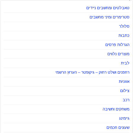
טאבלטים ומחשבים ניידים
סטרימרים ומיני מחשבים
סלולר
כתבות
הגרלות פרסים
מוצרים נלווים
לבית
רחפנים ושלט רחוק – גיקופטר – הערוץ הרשמי
אוזניות
צילום
רכב
משחקים וחשיבה
גיימינג
שעונים חכמים