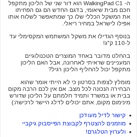
ה- WalkingPad C1 הוא דור שני של הליכון מתקפל
חכם מבית שיאומי, בדגם החדש הם גם הפחיתו
את המשקל הכללי שלו כך שמתאפשר לשלוח אותו
אפילו לישראל במחיר ריאלי.
בנוסף הגדילו את משקל המשתמש המקסימלי עד
ל-110 ק"ג!
בהחלט מדובר באחד המוצרים הטכנולוגיים
המעניינים שראיתי לאחרונה, אבל האם הליכון
מתקפל יכול להחליף הליכון רגיל?
מומלץ לצפות בסרטון כי לא הייתי אומר שהוא
הבחירה הנכונה לכל מצב. אם אין לכם הרבה מקום
בבית או במשרד ותמיד חלמתם על הליכון שדורש
מינימום מקום, אתם יכולים לדלג היישר לרכישה:)
קישור לדיל מעודכן
מוזמנים להצטרף לקבוצת הפייסבוק גיקביי
ולערוץ הטלגרם!