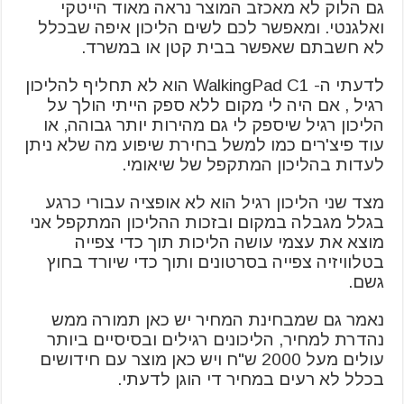
גם הלוק לא מאכזב המוצר נראה מאוד הייטקי
ואלגנטי. ומאפשר לכם לשים הליכון איפה שבכלל
לא חשבתם שאפשר בבית קטן או במשרד.
לדעתי ה- WalkingPad C1 הוא לא תחליף להליכון
רגיל , אם היה לי מקום ללא ספק הייתי הולך על
הליכון רגיל שיספק לי גם מהירות יותר גבוהה, או
עוד פיצ'רים כמו למשל בחירת שיפוע מה שלא ניתן
לעדות בהליכון המתקפל של שיאומי.
מצד שני הליכון רגיל הוא לא אופציה עבורי כרגע
בגלל מגבלה במקום ובזכות ההליכון המתקפל אני
מוצא את עצמי עושה הליכות תוך כדי צפייה
בטלוויזיה צפייה בסרטונים ותוך כדי שיורד בחוץ
גשם.
נאמר גם שמבחינת המחיר יש כאן תמורה ממש
נהדרת למחיר, הליכונים רגילים ובסיסיים ביותר
עולים מעל 2000 ש"ח ויש כאן מוצר עם חידושים
בכלל לא רעים במחיר די הוגן לדעתי.