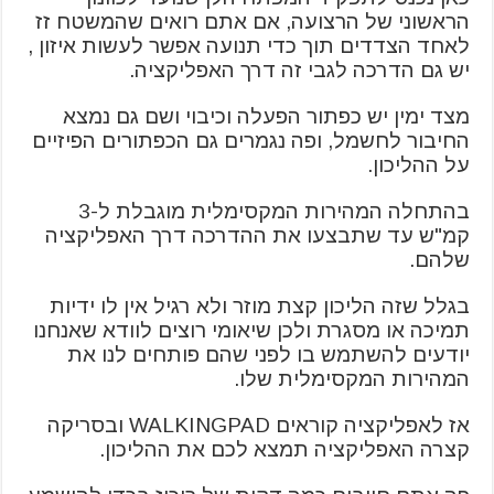
הראשוני של הרצועה, אם אתם רואים שהמשטח זז
לאחד הצדדים תוך כדי תנועה אפשר לעשות איזון ,
יש גם הדרכה לגבי זה דרך האפליקציה.
מצד ימין יש כפתור הפעלה וכיבוי ושם גם נמצא
החיבור לחשמל, ופה נגמרים גם הכפתורים הפיזיים
על ההליכון.
בהתחלה המהירות המקסימלית מוגבלת ל-3
קמ"ש עד שתבצעו את ההדרכה דרך האפליקציה
שלהם.
בגלל שזה הליכון קצת מוזר ולא רגיל אין לו ידיות
תמיכה או מסגרת ולכן שיאומי רוצים לוודא שאנחנו
יודעים להשתמש בו לפני שהם פותחים לנו את
המהירות המקסימלית שלו.
אז לאפליקציה קוראים WALKINGPAD ובסריקה
קצרה האפליקציה תמצא לכם את ההליכון.