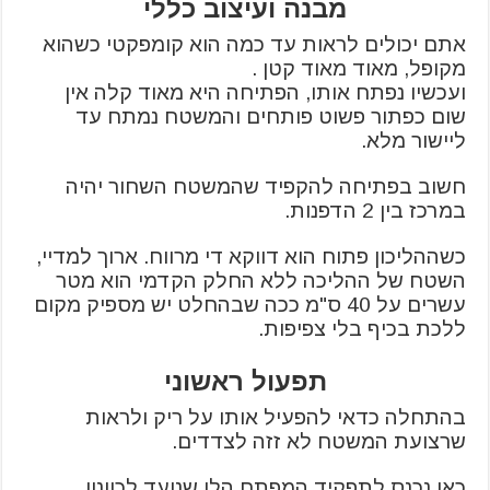
מבנה ועיצוב כללי
אתם יכולים לראות עד כמה הוא קומפקטי כשהוא
מקופל, מאוד מאוד קטן .
ועכשיו נפתח אותו, הפתיחה היא מאוד קלה אין
שום כפתור פשוט פותחים והמשטח נמתח עד
ליישור מלא.
חשוב בפתיחה להקפיד שהמשטח השחור יהיה
במרכז בין 2 הדפנות.
כשההליכון פתוח הוא דווקא די מרווח. ארוך למדיי,
השטח של ההליכה ללא החלק הקדמי הוא מטר
עשרים על 40 ס"מ ככה שבהחלט יש מספיק מקום
ללכת בכיף בלי צפיפות.
תפעול ראשוני
בהתחלה כדאי להפעיל אותו על ריק ולראות
שרצועת המשטח לא זזה לצדדים.
כאן נכנס לתפקיד המפתח הלן שנועד לכוונון