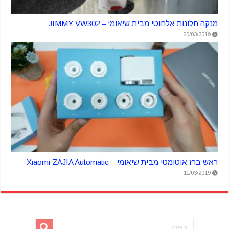
מנקה חלונות אלחוטי מבית שיאומי – JIMMY VW302
20/03/2019
ראש ברז אוטומטי מבית שיאומי – Xiaomi ZAJIA Automatic
11/03/2019