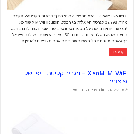
Xiaomi Router 3 – הראוטר של שיאומי הסוף לבעיות הקליטה? סקירה
מחיר: 29.99$ לגרסה האנגלית בגירבסט קופון: MIWIFIR קישור כאן
*נמצאו דיווחים ברשת על מספר משתמשים שהראוטר נעצר להם במכס
בטענה שהוא משלב עבודה בתדר 5G ומצריך אישורים, יש לכם פייפאל
כך שאתם מוגנים אבל תעשו חושבים אם אתם מעוניינים להזמין או …
קרא עוד
XiaoMi Mi WiFi – מגביר קליטת וויפי של
שיאומי
21/12/2016
מוצרים נלווים
0