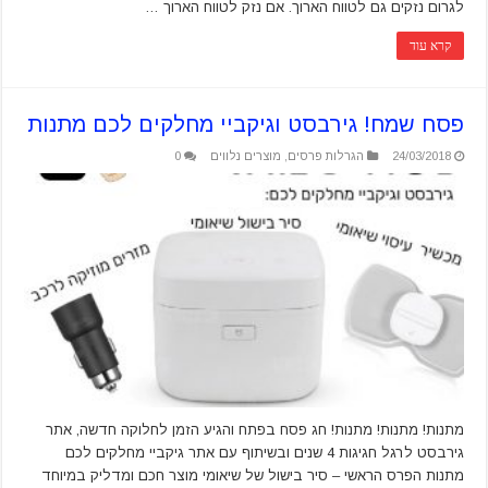
לגרום נזקים גם לטווח הארוך. אם נזק לטווח הארוך …
קרא עוד
פסח שמח! גירבסט וגיקביי מחלקים לכם מתנות
24/03/2018
הגרלות פרסים
,
מוצרים נלווים
0
מתנות! מתנות! מתנות! חג פסח בפתח והגיע הזמן לחלוקה חדשה, אתר
גירבסט לרגל חגיגות 4 שנים ובשיתוף עם אתר גיקביי מחלקים לכם
מתנות הפרס הראשי – סיר בישול של שיאומי מוצר חכם ומדליק במיוחד