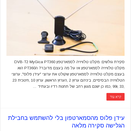
סקירת גולשים: מקלט טלוויזיה לסמארטפון DVB-T2 MyGica PT360
מקלט טלוויזיה לסמארטפון אז על מה בעצם מדובר? הPT360 הוא
בעצם מקלט טלוויזיה לסמארטפון שקולט את ערוצי "עידן פלוס", ערוצי
הטלוויזיה הבסיסיים, ביניהם ערוץ 2 ,הערוץ הראשון, ערוץ 10 ,חינוכית 23
,33 ,ו99 ,כמו כן ישנם מגוון רחב של תחנות רדיו ובעתיד …
קרא עוד
עידן פלוס מהסמארטפון בלי להשתמש בחבילת
הגלישה סקירה מלאה