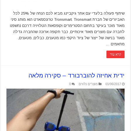
שיתוף פעולה בלעדי עם אתר גיקביינג מביא לכם הנחה של 25% לכל
האביזרים של חברת Tronsmart. Tronsmart טרונסמארט הוא מותג סיני
מאוד מוכר בעיקר בתחום הסטרימרים וקופסאות הטלויזיה דרכם נחשפנו
לחברה עם מוצרים מאוד איכותיים, כבר תקופה ארוכה שהחברה גדלה
מאוד בנישה של ייצור של ציוד היקפי כמו מטענים, כבלים, מטענים,
מתאמים …
קרא עוד
ידית אחיזה להוברבורד – סקירה מלאה
01/06/2017
מוצרים נלווים
0