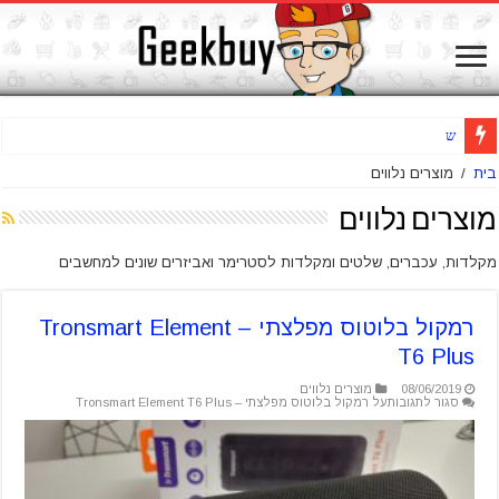
שואב שוטף רצפות אלחוטי Jimmy HW8 Pro – סקירה מלאה
בית
/
מוצרים נלווים
מוצרים נלווים
מקלדות, עכברים, שלטים ומקלדות לסטרימר ואביזרים שונים למחשבים
רמקול בלוטוס מפלצתי – Tronsmart Element
T6 Plus
08/06/2019
מוצרים נלווים
סגור לתגובות
על רמקול בלוטוס מפלצתי – Tronsmart Element T6 Plus