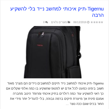
Tigernu-תיק איכותי למחשב נייד בלי להשקיע
הרבה
06/12/2016
מוצרים נלווים
0
Tigernu-תיק איכותי למחשב נייד תיקים למחשבים ניידים הם מצרך מאוד
חשוב בימינו כמעט לכל אדם יש לפטופ שהשקיע בו כמה אלפי שקלים אם
כך ראוי להשקיע עוד כמה דולרים בתיק איכותי ומרופד היטב מחברה
אמנם סינית אך מייצרת תיקים ברמה גבוהה, בלי להגדיל יותר מידי את
החור בכיס שגם ככה נוצר …