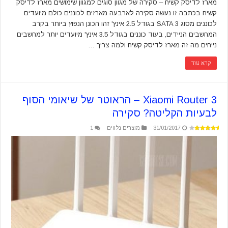
מארז לדיסק קשיח – סקירה של מגוון סוגים למגוון שימושים מארז לדיסק
קשיח בכתבה זו נעשה סקירה לארבעה מארזים לכוננים כולם מיועדים
לכוננים מסוג SATA 3 בגודל 2.5 אינץ' זהו הכונן הנפוץ ביותר בקרב
המחשבים הניידים, בעוד כוננים בגודל 3.5 אינץ' מיועדים יותר למחשבים
נייחים מה זה מארז לדיסק קשיח ולמה צריך …
קרא עוד
Xiaomi Router 3 – הראוטר של שיאומי הסוף
לבעיות הקליטה? סקירה
31/01/2017
מוצרים נלווים
1