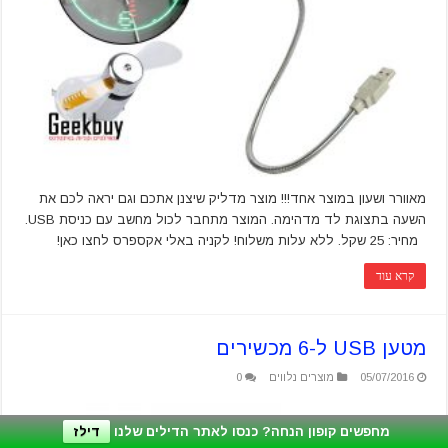
מאוורר ושעון במוצר אחד!!! מוצר מדליק שיצנן אתכם וגם יראה לכם את
השעה בתצוגת לד מדהימה. המוצר מתחבר לכול מחשב עם כניסת USB.
מחיר: 25 שקל. ללא עלות משלוח! לקניה באלי אקספרס לחצו כאן!
קרא עוד
מטען USB ל-6 מכשירים
05/07/2016
מוצרים נלווים
0
מחפשים קופון הנחה? כנסו לאתר הדילים שלנו
דילז