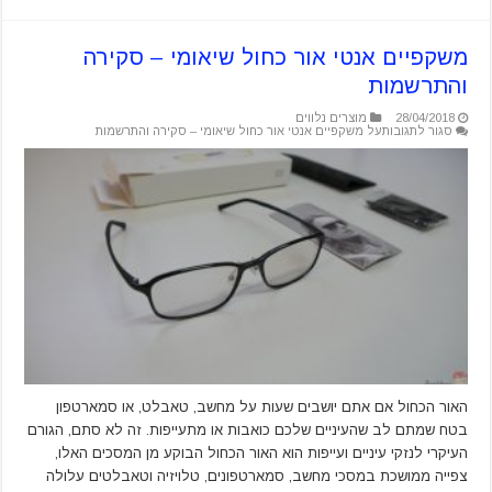
משקפיים אנטי אור כחול שיאומי – סקירה
והתרשמות
28/04/2018
מוצרים נלווים
סגור לתגובות
על משקפיים אנטי אור כחול שיאומי – סקירה והתרשמות
האור הכחול אם אתם יושבים שעות על מחשב, טאבלט, או סמארטפון
בטח שמתם לב שהעיניים שלכם כואבות או מתעייפות. זה לא סתם, הגורם
העיקרי לנזקי עיניים ועייפות הוא האור הכחול הבוקע מן המסכים האלו,
צפייה ממושכת במסכי מחשב, סמארטפונים, טלויזיה וטאבלטים עלולה