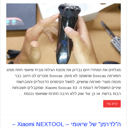
מגלחים את המחיר! היום נבדוק את מכונת הגילוח מבית שיאומי תחת מותג
הפארמה Soocas שהושקה לא מזמן. Soocas מוכרים לנו היטב כבר
מכמה מוצרי פארמה שהשיקו, למשל הקיסמים הדנטליים והמברשות
שיניים החשמליות דוגמת ה- Xiaomi Soocas X3. שמקבלים תשבוחות
רבות ברשת. אז כן, עוד שוק ללא הרבה תחרות ששיאומי נכנסת …
קרא עוד
ה"לדרמן" של שיאומי – Xiaomi NEXTOOL –