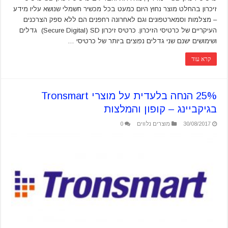
זיכרון בהחלט מוצר נחוץ היום כמעט בכל מכשיר חשמלי שנושא עליו מידע
– מצלמות וסמארטפונים וגם לאחרונה רחפנים הם ללא ספק הצרכנים
העיקריים של כרטיסי הזיכרון. כרטיס זיכרון Secure Digital) SD) גדלים
ושימושים ישנם שני גדלים נפוצים ביותר של כרטיסי …
קרא עוד
25% הנחה בלעדית על מוצרי Tronsmart
בגיקביינג – קופון והמלצות
30/08/2017
מוצרים נלווים
0