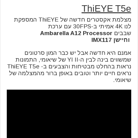
ThiEYE T5e
מצלמת אקסטרים חדשה של ThiEYE המספקת
לנו 4K אמיתי ב-30FPS עם ערכת
שבבים
Ambarella A12 Processor
וחיישן IMX117
אמנם היא חדשה אבל יש כבר המון סרטונים
שמשווים בינה לבין ה-YI II של שיאומי, התמונות
נראות בהחלט מבטיחות והצבעים ב- ThiEYE T5e
נראים חיים יותר וטובים באופן ברור מהמצלמה של
שיאומי.