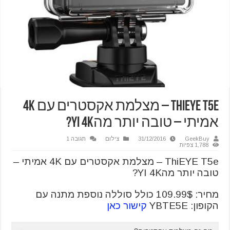
ThiEYE T5e – מצלמת אקסטרים עם 4K
אמיתי – טובה יותר מהYI 4K?
GeekBuy
31/12/2016
צילום
תגובה 1
1,788 צפיות
ThiEYE T5e – מצלמת אקסטרים עם 4K אמיתי –
טובה יותר מהYI 4K?
מחיר: 109.99$ כולל סוללה נוספת מתנה עם
הקופון: YBTE5E
קישור כאן