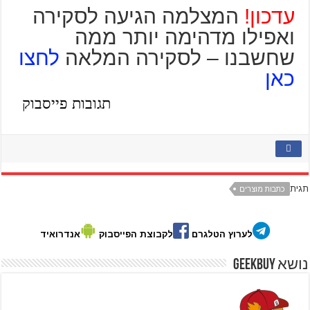
עדכון!
המצלמה הגיעה לסקירה
ואפילו מדהימה יותר ממה
שחשבנו – לסקירה המלאה
לחצו
כאן
תגובות פייסבוק
תגית
כתבות מוצרים
לערוץ הטלגרם
לקבוצת הפייסבוק
אנדרואיד
נושא GeekBuy