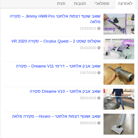
לאחרונה
פופולארי
תגובות
תגית
שואב שוטף רצפות אלחוטי Jimmy HW8 Pro – סקירה
מלאה
12/10/2021
אוקולוס קווסט 2 – Oculus Quest – סקירה VR 2020
20/10/2020
שואב אבק אלחוטי – דרימי Dreame V11 – סקירה
23/07/2020
שואב אבק אלחוטי – Dreame V10 סקירה
28/03/2020
שואב ושוטף רצפות אלחוטי – Hizero – סקירה מלאה
28/03/2020