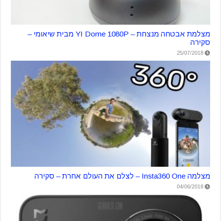
מצלמת אבטחה מנצחת – YI Dome 1080P מבית שיאומי –
סקירה
25/07/2018
מצלמה Insta360 One – לצלם את העולם אחרת – סקירה
04/06/2018