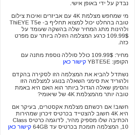
נבדק על ידי באופן אישי.
מי שמחפש מצלמת 4K עם אביזרים ואיכות צילום
טובה בהחלט יכול למצוא תחליף ב- ThiEYE T5e
ולהינות מתג המחיר שלה בהשקה שעומד על
109.99$ כרגע המצלמה הזולה ביותר עם מפרט
כזה.
מחיר: 109.99$ כולל סוללה נוספת מתנה עם
הקופון: YBTE5E
קישור כאן
נשתדל להביא את המצלמה הזו לסקירה בהקדם
ולהוריד את סימני השאלה בנוגע למצלמה הזו
והסימן שאלה הגדול ביותר הוא האם היא באמת
טובה יותר מהמצלמת 4K של שיאומי?
חשוב! אם רכשתם מצלמת אקסטרים, בעיקר אם
היא 4K חשוב להצטייד בכרטיס זיכרון שמהירות
הכתיבה שלו מספיק מהיר, לדוגמה כרטיס Class
10, המצלמה תומכת בכרטיס עד 64GB
קישור כאן