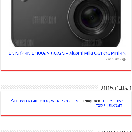
Xiaomi Mijia Camera Mini 4K – מצלמת אקסטרים 4K להמונים
22/10/2017
תגובה אחת
Pingback:
ThiEYE T5e - סקירה מצלמת אקסטרים 4K מפתיעה כולל
דוגמאות | גיקביי