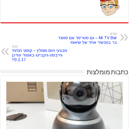
קודם
Mi TV Bar – גם סטרימר וגם סאונד
בר במכשיר אחד של שיאומי
הבא
מבצעי היום מומלץ – קופוני הנחה!
גירבסט-גיקביינג-באנגוד עודכן
3.1.17!!
כתבות מומלצות