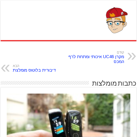
קודם
מקרן UC46 איכותי ומתחת לרף
המכס
הבא
דיבורית בלוטוס מומלצת
כתבות מומלצות