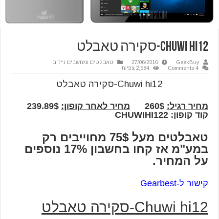
Chuwi hi12-סקירה טאבלט
GeekBuy
27/06/2016
טאבלטים ומחשבים ניידים
4 Comments
2,584 צפיות
Chuwi hi12-סקירה טאבלט
מחיר רגיל:
260$
מחיר לאחר קופון:
239.89$
קוד קופון: CHUWIHI122
טאבלטים מעל 75$ מחוייבים רק
במע"מ אז קחו בחשבון 17% נוספים
על המחיר.
קישור ל-Gearbest
Chuwi hi12-סקירה טאבלט