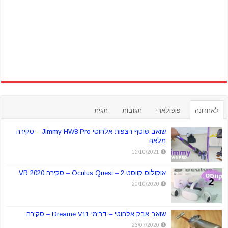
לאחרונה
פופולארי
תגובות
תגית
שואב שוטף רצפות אלחוטי Jimmy HW8 Pro – סקירה
מלאה
12/10/2021
אוקולוס קווסט 2 – Oculus Quest – סקירה VR 2020
20/10/2020
שואב אבק אלחוטי – דרימי Dreame V11 – סקירה
23/07/2020