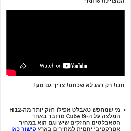
המצויינת Rii i8+
חכו! רק רגע לא שכחנו! צריך גם מגן!
מי שמחפש טאבלט אפילו חזק יותר מה-HI12
המלצה על ה-Cube i9 מדובר באחד
הטאבלטים החזקים שיש וגם הוא במחיר
אטרקטיבי יחסית למחירים בארץ
קישור כאן