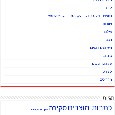
לבית
רחפנים ושלט רחוק – גיקופטר – הערוץ הרשמי
אוזניות
צילום
רכב
משחקים וחשיבה
גיימינג
שעונים חכמים
ספורט
מדריכים
תגיות
כתבות מוצרים
סקירה
סקירת גולשים