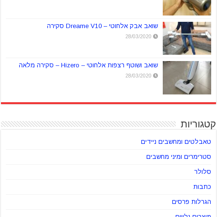
שואב אבק אלחוטי – Dreame V10 סקירה
28/03/2020
שואב ושוטף רצפות אלחוטי – Hizero – סקירה מלאה
28/03/2020
קטגוריות
טאבלטים ומחשבים ניידים
סטרימרים ומיני מחשבים
סלולר
כתבות
הגרלות פרסים
מוצרים נלווים