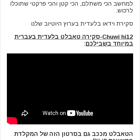
למחשב הכי משתלם, הכי קטן והכי פרקטי שתוכלו
לרכוש.
סקירת וידאו בלעדית בערוץ היוטיוב שלנו
Chuwi hi12-סקירה טאבלט בלעדית בעברית
במיוחד בשבילכם
:
הטאבלט מככב גם בסרטון הזה של המקלדת