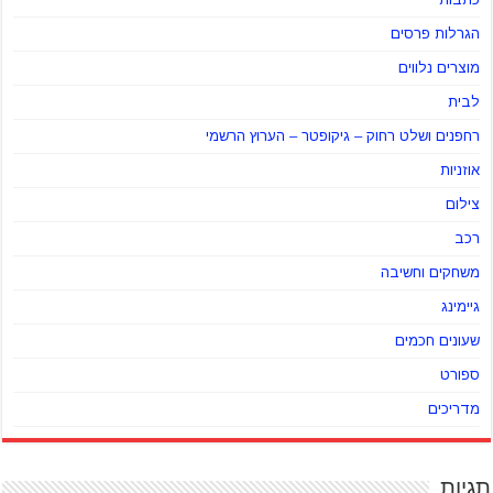
הגרלות פרסים
מוצרים נלווים
לבית
רחפנים ושלט רחוק – גיקופטר – הערוץ הרשמי
אוזניות
צילום
רכב
משחקים וחשיבה
גיימינג
שעונים חכמים
ספורט
מדריכים
תגיות