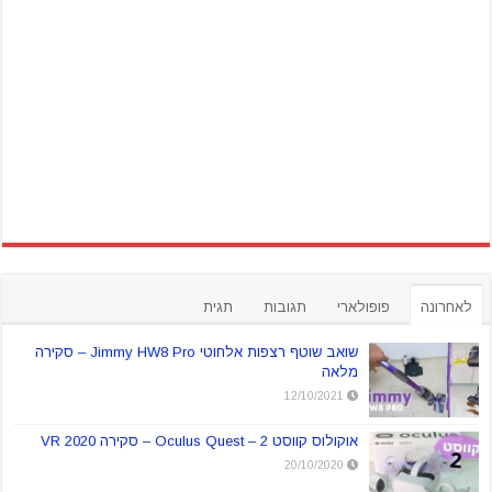
לאחרונה
פופולארי
תגובות
תגית
שואב שוטף רצפות אלחוטי Jimmy HW8 Pro – סקירה
מלאה
12/10/2021
אוקולוס קווסט 2 – Oculus Quest – סקירה VR 2020
20/10/2020