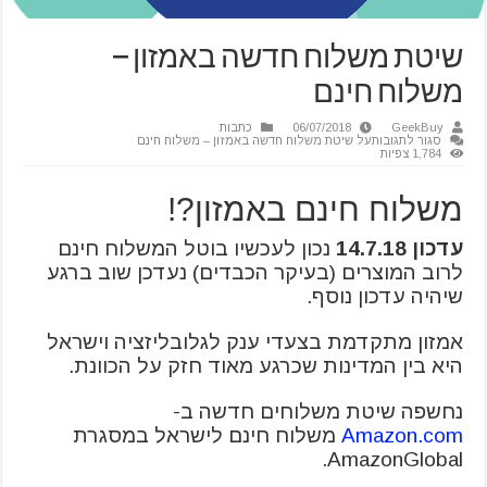
שיטת משלוח חדשה באמזון –
משלוח חינם
GeekBuy
06/07/2018
כתבות
סגור לתגובות
על שיטת משלוח חדשה באמזון – משלוח חינם
1,784 צפיות
משלוח חינם באמזון?!
עדכון 14.7.18
נכון לעכשיו בוטל המשלוח חינם
לרוב המוצרים (בעיקר הכבדים) נעדכן שוב ברגע
שיהיה עדכון נוסף.
אמזון מתקדמת בצעדי ענק לגלובליזציה וישראל
היא בין המדינות שכרגע מאוד חזק על הכוונת.
נחשפה שיטת משלוחים חדשה ב-
Amazon.com
משלוח חינם לישראל במסגרת
AmazonGlobal.