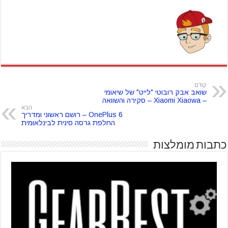
קודם
שואב אבק רובוטי "לייט" של שיאומי
– Xiaomi Xiaowa – סקירה והשוואה
הבא
OnePlus 6 – רושם ראשוני ומדריך
החלפת גרסה סינית לבינלאומית
כתבות מומלצות