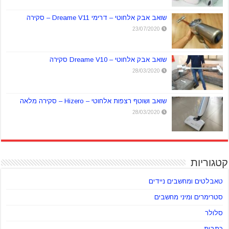
שואב אבק אלחוטי – דרימי Dreame V11 – סקירה
23/07/2020
שואב אבק אלחוטי – Dreame V10 סקירה
28/03/2020
שואב ושוטף רצפות אלחוטי – Hizero – סקירה מלאה
28/03/2020
קטגוריות
טאבלטים ומחשבים ניידים
סטרימרים ומיני מחשבים
סלולר
כתבות