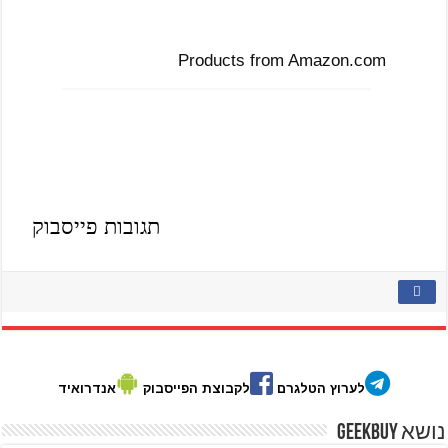
Products from Amazon.com
תגובות פייסבוק
לערוץ הטלגרם
לקבוצת הפייסבוק
אנדרואיד
נושא GeekBuy