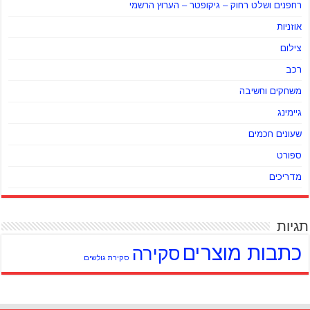
רחפנים ושלט רחוק – גיקופטר – הערוץ הרשמי
אוזניות
צילום
רכב
משחקים וחשיבה
גיימינג
שעונים חכמים
ספורט
מדריכים
תגיות
כתבות מוצרים
סקירה
סקירת גולשים