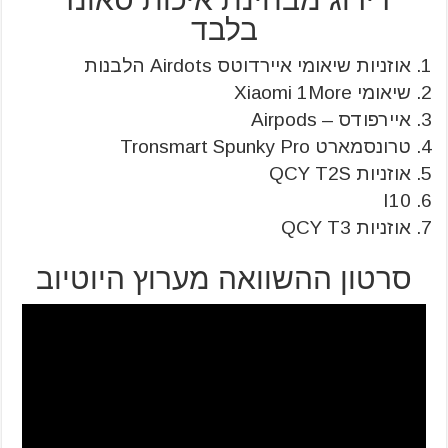
בלבד
אוזניות שיאומי איירדוטס Airdots הלבנות
שיאומי Xiaomi 1More
איירפודס – Airpods
טרונסמארט Tronsmart Spunky Pro
אוזניות QCY T2S
I10
אוזניות QCY T3
סרטון ההשוואה מערוץ היוטיוב