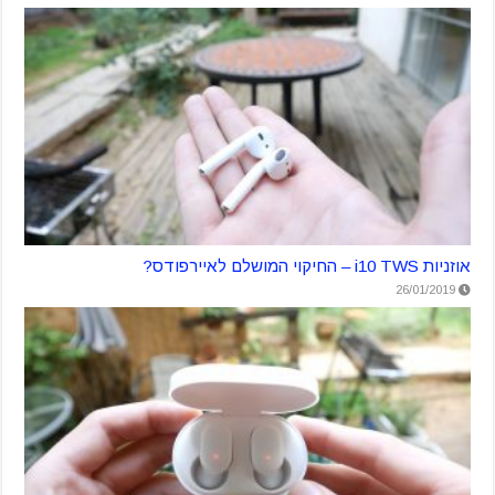
אוזניות i10 TWS – החיקוי המושלם לאיירפודס?
26/01/2019