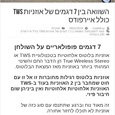
השוואה בין 7 דגמים של אוזניות TWS
כולל איירפודס
GeekBuy
09/11/2019
אוזניות
סגור לתגובות
על השוואה בין 7 דגמים של אוזניות TWS כולל איירפודס
5,230 צפיות
7 דגמים פופולאריים על השולחן
אוזניות בלוטוס אלחוטיות בטכנולוגיית TWS או
True Wireless Stereo הן הדבר החם והשינוי
המהותי ביותר באוזניות מאז המצאת הבלוטוס.
אוזניות בלוטוס רגילות מחוברות זו אל זו עם
חוט שמחבר בין 2 האוזניות בעוד ב-TWS
האוזניות אלחוטיות אלחוטיות ואין ביניהן שום
חיבור פיזי.
זה מאוד נוח וברגע שתתנסו עם סוג כזה של
אוזניות לא תוכלו לחזור אחורה.