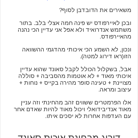
משאירים את הדובדבן לסוף?
ובכן לאיירפודס יש פינה חמה אצלי בלב. בתור
משתמש אנדרואיד ולא אפל אני עדיין הכי נהנה
מהאיירפודס.
ונכון, לא השמע הכי איכותי מהדגמי ההשוואה
הזו(ראו דירוג למטה).
אבל, בשקלול הכולל לקבל סאונד שהוא עדיין
איכותי מאוד + לא אוטמות מהסביבה + סוללה
מצויינת + טעינה סופר מהירה בקייס + נוחות +
עיצוב ומראה.
אלו הפרמטרים ששווים זהב מהחינתי וזה עניין
מאוד אנדיבידואלי ויכול מאוד להיות שאדם אחר
עם העדפות אחרות לא יסכים איתו.
דירוג מבחינת איכות סאונד