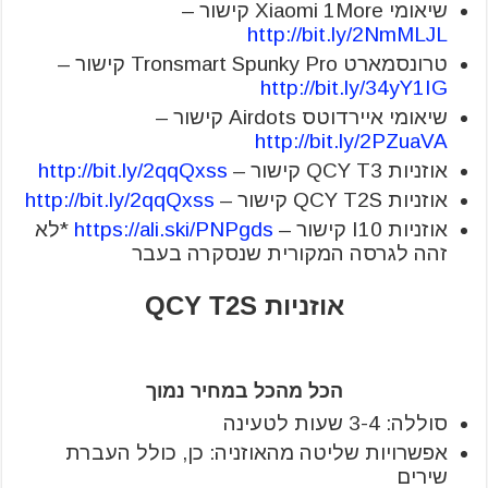
שיאומי Xiaomi 1More קישור –
http://bit.ly/2NmMLJL
טרונסמארט Tronsmart Spunky Pro קישור –
http://bit.ly/34yY1IG
שיאומי איירדוטס Airdots קישור –
http://bit.ly/2PZuaVA
אוזניות QCY T3 קישור –
http://bit.ly/2qqQxss
אוזניות QCY T2S קישור –
http://bit.ly/2qqQxss
אוזניות I10 קישור –
https://ali.ski/PNPgds
*לא
זהה לגרסה המקורית שנסקרה בעבר
אוזניות QCY T2S
הכל מהכל במחיר נמוך
סוללה: 3-4 שעות לטעינה
אפשרויות שליטה מהאוזניה: כן, כולל העברת
שירים