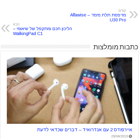
קודם
מדפסת תלת מימד – Alfawise
U30 Pro
הבא
הליכון חכם ומתקפל של שיאומי –
WalkingPad C1
כתבות מומלצות
איירפודס 2 עם אנדרואיד – דברים שכדאי לדעת
29/04/2019