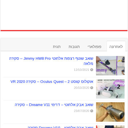
לאחרונה
פופולארי
תגובות
תגית
שואב שוטף רצפות אלחוטי Jimmy HW8 Pro – סקירה
מלאה
12/10/2021
אוקולוס קווסט 2 – Oculus Quest – סקירה VR 2020
20/10/2020
שואב אבק אלחוטי – דרימי Dreame V11 – סקירה
23/07/2020
שואב אבק אלחוטי – Dreame V10 סקירה