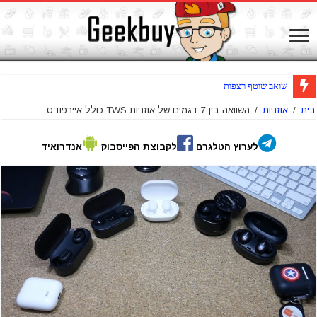
שואב שוטף רצפות אלחוטי Jimmy HW8 Pro – סקי
בית
/
אוזניות
/
השוואה בין 7 דגמים של אוזניות TWS כולל איירפודס
לערוץ הטלגרם
לקבוצת הפייסבוק
אנדרואיד