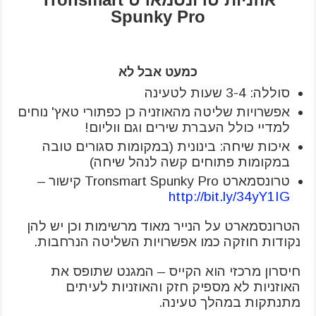
Spunky Pro
כמעט אבל לא
סוללה: 3-4 שעות לטעינה
אפשרויות שליטה מהאוזניה כן כפתורי טאץ' נוחים
למדיי כולל העברת שירים וגם ווליום!
איכות שיחה: בינונית (במקומות סגורים טובה
במקומות פתוחים קשה לנהל שיחה)
טרונסמארט Tronsmart Spunky Pro קישור –
http://bit.ly/34yY1IG
הטרונסמארט על הנייר מאוד מרשימות וכן יש להן
נקודות חוזקה כמו אפשרויות השליטה הנרחבות.
חיסרון מרכזי הוא הקייס – המגנט שתופס את
האוזניות לא מספיק חזק והאוזניות לעיתים
מתנתקות במהלך טעינה.