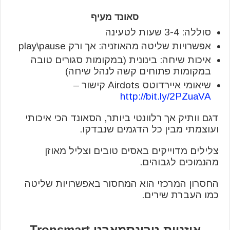
סאונד מעיף
סוללה: 3-4 שעות לטעינה
אפשרויות שליטה מהאוזניה: אך ורק play\pause
איכות שיחה: בינונית (במקומות סגורים טובה
במקומות פתוחים קשה לנהל שיחה)
שיאומי איירדוטס Airdots קישור –
http://bit.ly/2PZuaVA
דגם וותיק אך רלוונטי ביותר, הסאונד הכי איכותי
ועוצמתי מבין כל הדגמים שנבדקו.
צלילים מדוייקים באסים טובים וצליל מאוזן
מהנמוכים לגבוהים.
החסרון המרכזי הוא המחסור באפשרויות שליטה
כמו העברת שירים.
אוזניות טרונסמארט Tronsmart