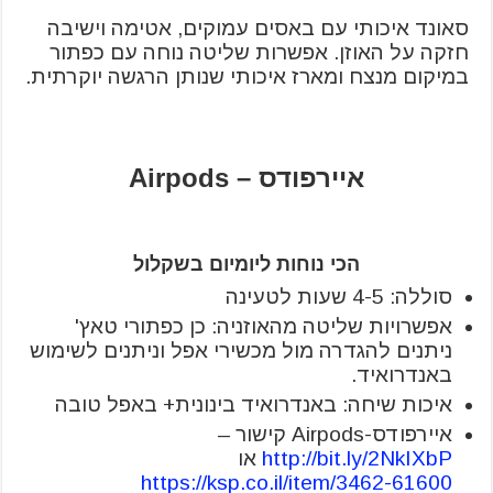
סאונד איכותי עם באסים עמוקים, אטימה וישיבה
חזקה על האוזן. אפשרות שליטה נוחה עם כפתור
במיקום מנצח ומארז איכותי שנותן הרגשה יוקרתית.
איירפודס – Airpods
הכי נוחות ליומיום בשקלול
סוללה: 4-5 שעות לטעינה
אפשרויות שליטה מהאוזניה: כן כפתורי טאץ'
ניתנים להגדרה מול מכשירי אפל וניתנים לשימוש
באנדרואיד.
איכות שיחה: באנדרואיד בינונית+ באפל טובה
איירפודס-Airpods קישור –
http://bit.ly/2NkIXbP
או
https://ksp.co.il/item/3462-61600