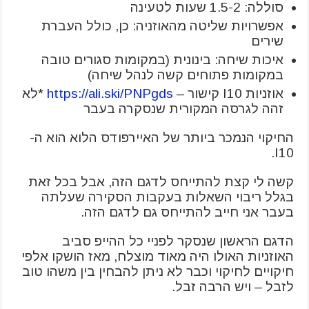
סוללה: 1.5-2 שעות לטעינה
אפשרויות שליטה מהאוזניה: כן, כולל העברת
שירים
איכות שיחה: בינונית (במקומות סגורים טובה
במקומות פתוחים קשה לנהל שיחה)
אוזניות I10 קישור –
https://ali.ski/PNPgds
*לא
זהה לגרסה המקורית שנסקרה בעבר
החיקוי הנמכר ביותר של האיירפודס הלוא הוא ה-
I10.
קשה לי קצת להתייחס לדגם הזה, אבל בכל זאת
בגלל ריבוי השאלות בעקבות הסקירה שעלתה
בעבר אני חייב להתייחס גם לדגם הזה.
הדגם הראשון שנסקר לפניי כל ההייפ סביב
האוזניות האולו היה מאוד מוצלח, מאז הושקו אלפי
חיקויים לחיקוי וכבר לא ניתן להבחין בין משהו טוב
לזבל – ויש הרבה זבל.