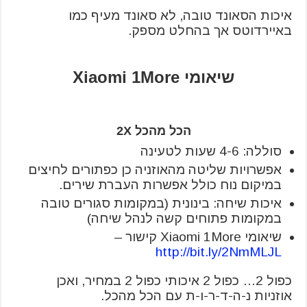
איכות הסאונד טובה, לא סאונד מעיף כמו
באיירדוטס אך בהחלט מספק.
שיאומי Xiaomi 1More
הכל מהכל 2X
סוללה: 4-6 שעות לטעינה
אפשרויות שליטה מהאוזניה כן כפתורים לחיצים
במיקום נוח כולל אפשרות העברת שירים.
איכות שיחה: בינונית (במקומות סגורים טובה
במקומות פתוחים קשה לנהל שיחה)
שיאומי Xiaomi 1More קישור –
http://bit.ly/2NmMLJL
כפול 2… כפול 2 איכותי כפול 2 במחיר, ואכן
אוזניות נ-ה-ד-ר-ו-ת עם הכל מהכל.